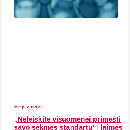
Mėgstamiausi
„Neleiskite visuomenei primesti
savo sėkmės standartų“: laimės