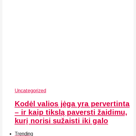
Uncategorized
Kodėl valios jėga yra pervertinta
– ir kaip tikslą paversti žaidimu,
kurį norisi sužaisti iki galo
Trending