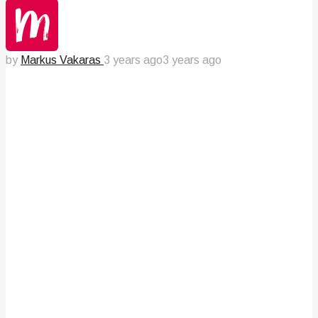
by
Markus Vakaras
3 years ago
3 years ago