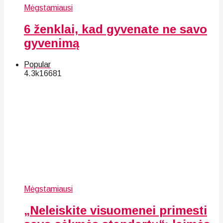
Mėgstamiausi
6 ženklai, kad gyvenate ne savo
gyvenimą
Popular
4.3k
166
81
Mėgstamiausi
„Neleiskite visuomenei primesti