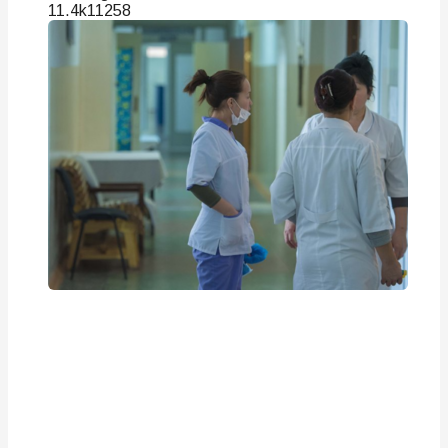
11.4k
112
58