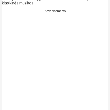
klasikinės muzikos.
Advertisements