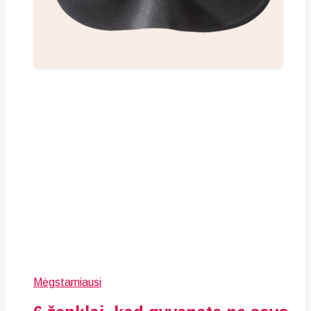
Mėgstamiausi