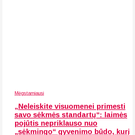
Mėgstamiausi
„Neleiskite visuomenei primesti
savo sėkmės standartų“: laimės
pojūtis nepriklauso nuo
„sėkmingo“ gyvenimo būdo, kurį