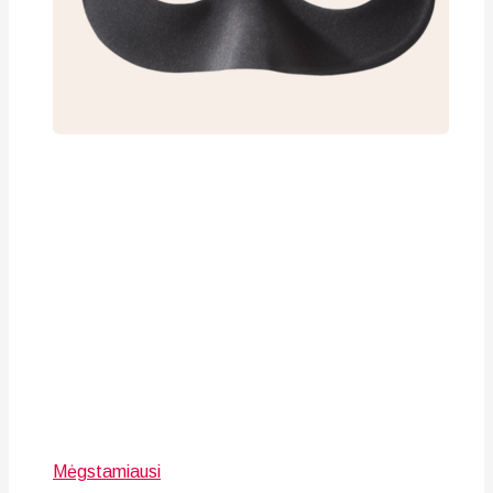
Mėgstamiausi