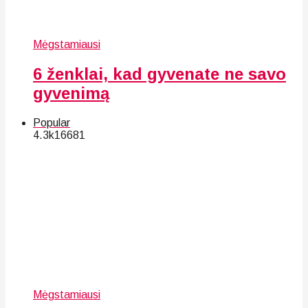
Mėgstamiausi
6 ženklai, kad gyvenate ne savo
gyvenimą
Popular
4.3k
166
81
Mėgstamiausi