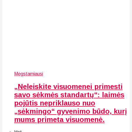
Mėgstamiausi
„Neleiskite visuomenei primesti
savo sėkmės standartų“: laimės
pojūtis nepriklauso nuo
„sėkmingo“ gyvenimo būdo, kurį
mums primeta visuomenė.