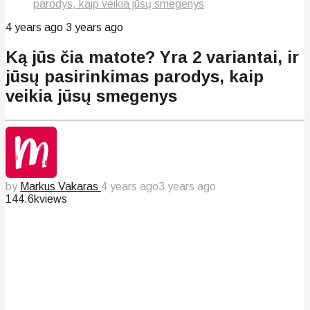
parodys, kaip veikia jūsų smegenys
4 years ago
3 years ago
Ką jūs čia matote? Yra 2 variantai, ir
jūsų pasirinkimas parodys, kaip
veikia jūsų smegenys
by
Markus Vakaras
4 years ago
3 years ago
144.6k
views