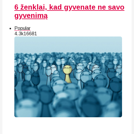
6 ženklai, kad gyvenate ne savo
gyvenimą
Popular
4.3k
166
81