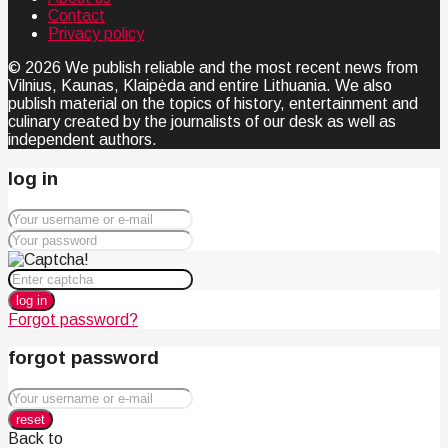
Contact
Privacy policy
© 2026 We publish reliable and the most recent news from
Vilnius, Kaunas, Klaipėda and entire Lithuania. We also
publish material on the topics of history, entertainment and
culinary created by the journalists of our desk as well as
independent authors.
log in
log in
Forgot password?
forgot password
reset
Back to