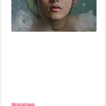
Mėgstamiausi