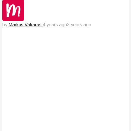
by
Markus Vakaras
4 years ago
3 years ago