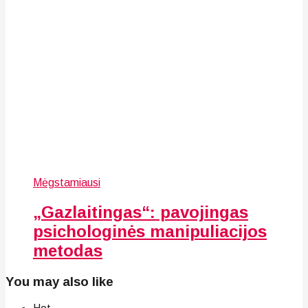
Mėgstamiausi
„Gazlaitingas“: pavojingas
psichologinės manipuliacijos
metodas
You may also like