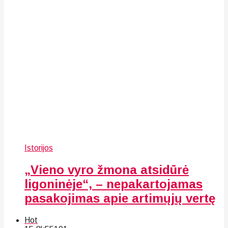
Istorijos
„Vieno vyro žmona atsidūrė
ligoninėje“, – nepakartojamas
pasakojimas apie artimųjų vertę
Hot