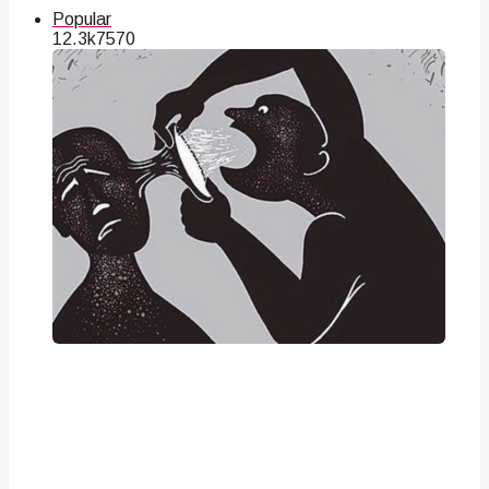
Popular
12.3k
75
70