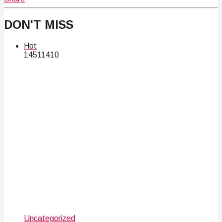
DON'T MISS
Hot
145
114
10
Uncategorized