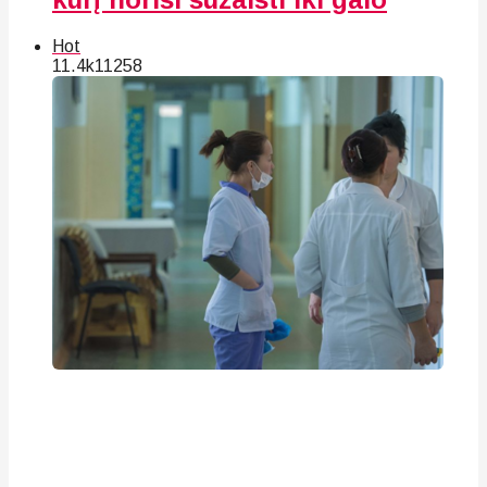
Hot
11.4k
112
58