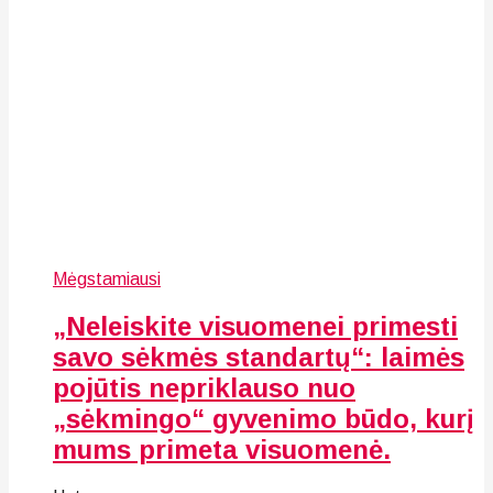
Mėgstamiausi
„Neleiskite visuomenei primesti
savo sėkmės standartų“: laimės
pojūtis nepriklauso nuo
„sėkmingo“ gyvenimo būdo, kurį
mums primeta visuomenė.