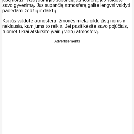
savo gyvenimą. Jus supančią atmosferą galite lengvai valdyti
padedami žodžių ir daiktų.
Kai jūs valdote atmosferą, žmonės mielai pildo jūsų norus ir
neklausia, kam jums to reikia. Jei pasitikėsite savo pojūčiais,
tuomet tikrai atskirsite įvairių vietų atmosferą.
Advertisements