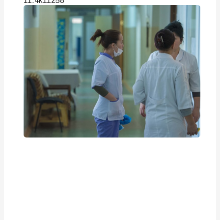
11.4k
112
58