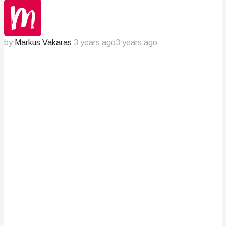
by
Markus Vakaras
3 years ago
3 years ago