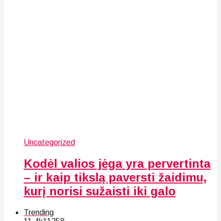
Uncategorized
Kodėl valios jėga yra pervertinta
– ir kaip tikslą paversti žaidimu,
kurį norisi sužaisti iki galo
Trending