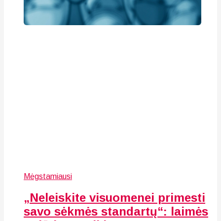
Mėgstamiausi
„Neleiskite visuomenei primesti
savo sėkmės standartų“: laimės