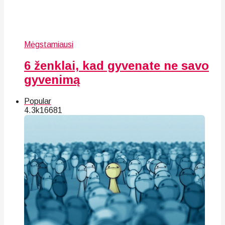
Mėgstamiausi
6 ženklai, kad gyvenate ne savo
gyvenimą
Popular
4.3k
166
81