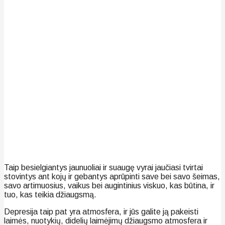
Taip besielgiantys jaunuoliai ir suaugę vyrai jaučiasi tvirtai
stovintys ant kojų ir gebantys aprūpinti save bei savo šeimas,
savo artimuosius, vaikus bei augintinius viskuo, kas būtina, ir
tuo, kas teikia džiaugsmą.
Depresija taip pat yra atmosfera, ir jūs galite ją pakeisti
laimės, nuotykių, didelių laimėjimų džiaugsmo atmosfera ir