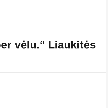
er vėlu.“ Liaukitės