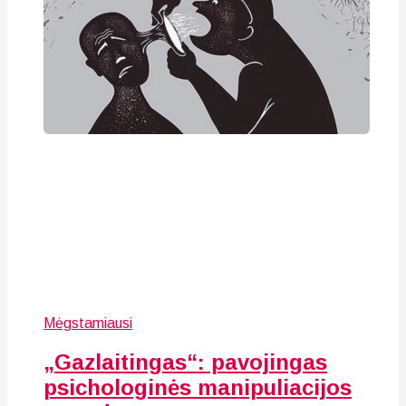
Mėgstamiausi
„Gazlaitingas“: pavojingas
psichologinės manipuliacijos