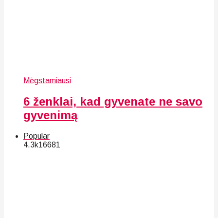
Mėgstamiausi
6 ženklai, kad gyvenate ne savo
gyvenimą
Popular
4.3k
166
81