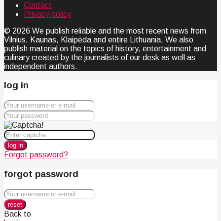
Contact
Privacy policy
© 2026 We publish reliable and the most recent news from
Vilnius, Kaunas, Klaipėda and entire Lithuania. We also
publish material on the topics of history, entertainment and
culinary created by the journalists of our desk as well as
independent authors.
log in
log in
Forgot password?
forgot password
reset
Back to