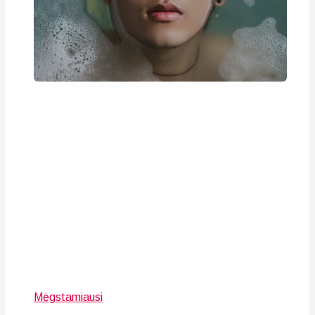
Mėgstamiausi