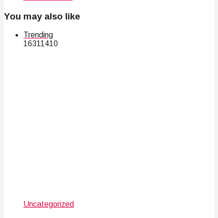
You may also like
Trending
163
114
10
Uncategorized