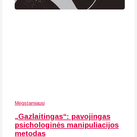
Mėgstamiausi
„Gazlaitingas“: pavojingas
psichologinės manipuliacijos
metodas