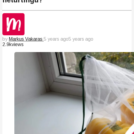
by
Markus Vakaras
5 years ago
5 years ago
2.9k
views