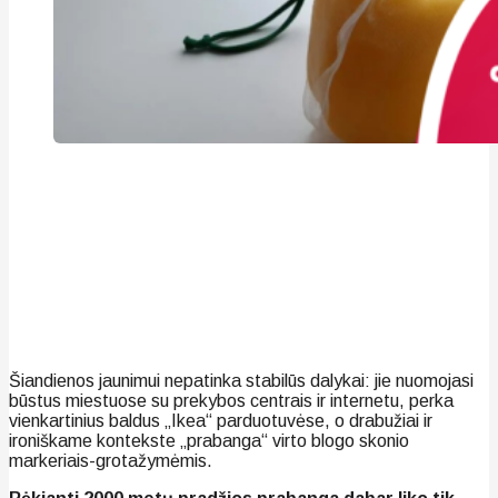
Šiandienos jaunimui nepatinka stabilūs dalykai: jie nuomojasi
būstus miestuose su prekybos centrais ir internetu, perka
vienkartinius baldus „Ikea“ parduotuvėse, o drabužiai ir
ironiškame kontekste „prabanga“ virto blogo skonio
markeriais-grotažymėmis.