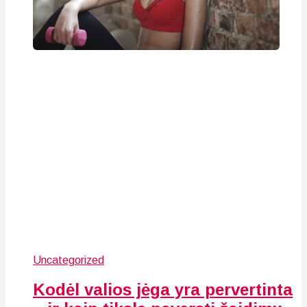
Uncategorized
Kodėl valios jėga yra pervertinta