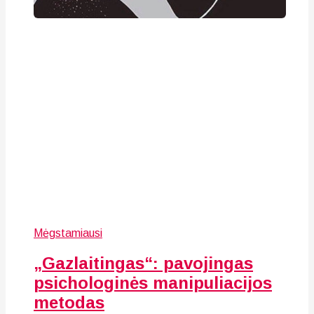
Mėgstamiausi
„Gazlaitingas“: pavojingas
psichologinės manipuliacijos
metodas