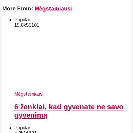
More From:
Mėgstamiausi
Popular
15.8k
55
101
Mėgstamiausi
6 ženklai, kad gyvenate ne savo
gyvenimą
Popular