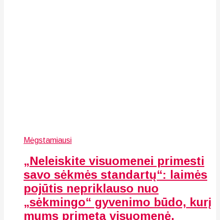
Mėgstamiausi
„Neleiskite visuomenei primesti
savo sėkmės standartų“: laimės
pojūtis nepriklauso nuo
„sėkmingo“ gyvenimo būdo, kurį
mums primeta visuomenė.