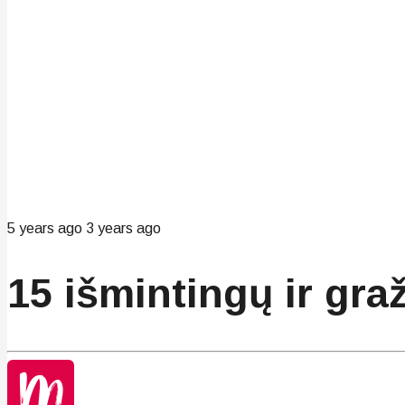
5 years ago
3 years ago
15 išmintingų ir gr