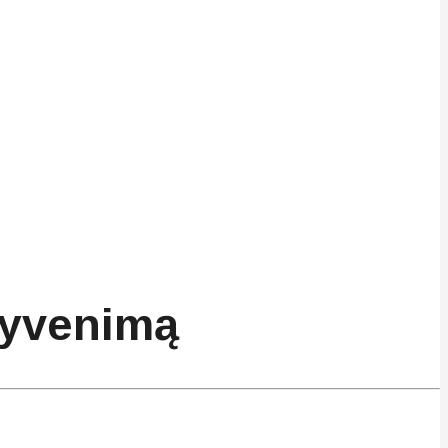
 gyvenimą