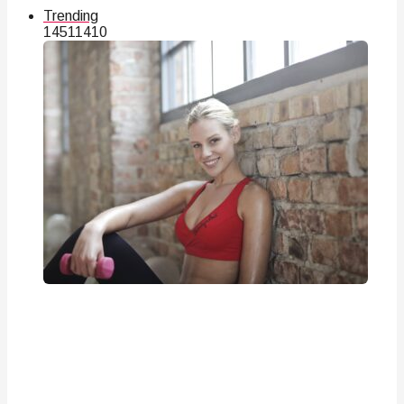
Trending
145
114
10