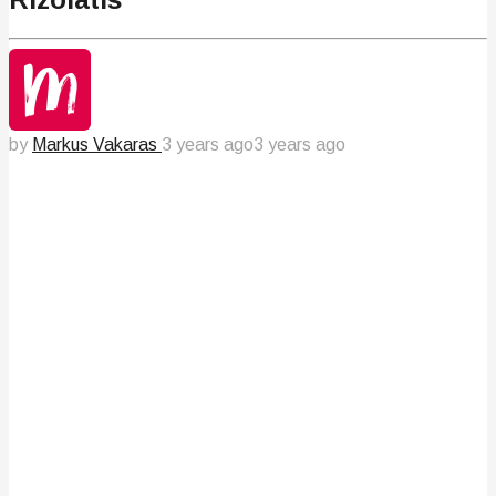
by
Markus Vakaras
3 years ago
3 years ago