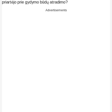
priartėjo prie gydymo būdų atradimo?
Advertisements