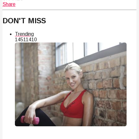
Share
DON'T MISS
Trending
145
114
10