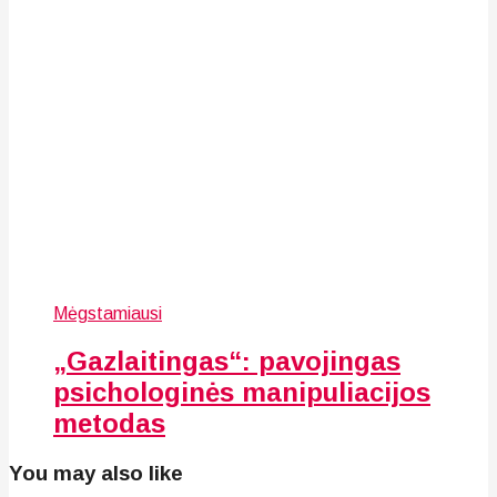
Mėgstamiausi
„Gazlaitingas“: pavojingas
psichologinės manipuliacijos
metodas
You may also like