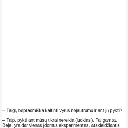
– Taigi, beprasmiška kaltinti vyrus nejautrumu ir ant jų pykti?
– Taip, pykti ant mūsų tikrai nereikia (juokiasi). Tai gamta.
Beje, yra dar vienas įdomus eksperimentas, atskleidžiantis