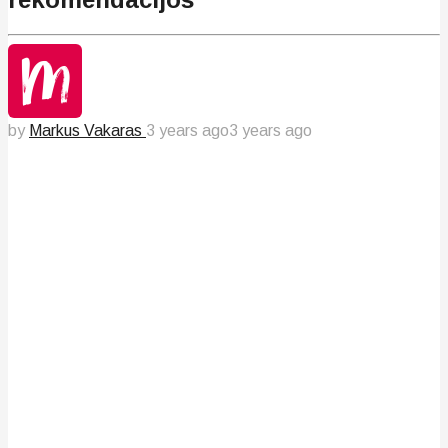
by
Markus Vakaras
3 years ago
3 years ago