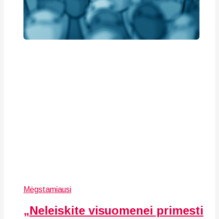
Mėgstamiausi
„Neleiskite visuomenei primesti