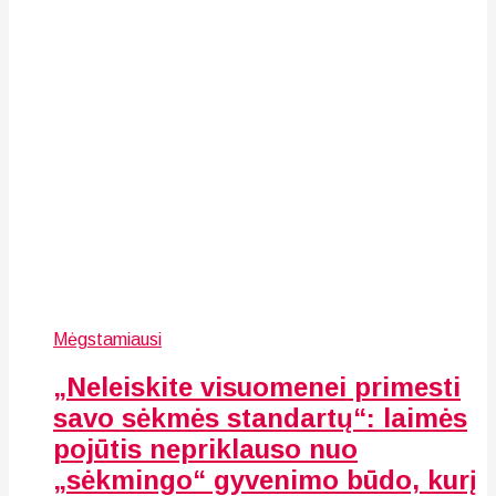
Mėgstamiausi
„Neleiskite visuomenei primesti
savo sėkmės standartų“: laimės
pojūtis nepriklauso nuo
„sėkmingo“ gyvenimo būdo, kurį