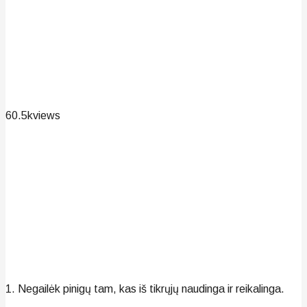
60.5k
views
1. Negailėk pinigų tam, kas iš tikrųjų naudinga ir reikalinga.