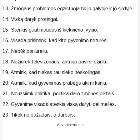
13. Žmogaus problemos egzistuoja tik jo galvoje ir jo širdyje.
14. Viską daryk protingai.
15. Stenkis gauti naudos iš kiekvieno įvykio.
16. Visada prisimink, kad kito gyvenimo neturėsi.
17. Nebūk paniurėliu.
18. Nežiūrėk televizoriaus, antraip pavirsi ožiuku.
19. Atmink, kad niekas tau nieko neskolingas.
20. Atmink, kad gyvenimas prabėgs akimirksniu.
21. Neužsiimk politika, politika daro žmones piktais.
22. Gyvenime visada stenkis viską daryti dėl meilės.
23. Tikėk ne pažadais, o darbais.
Advertisements