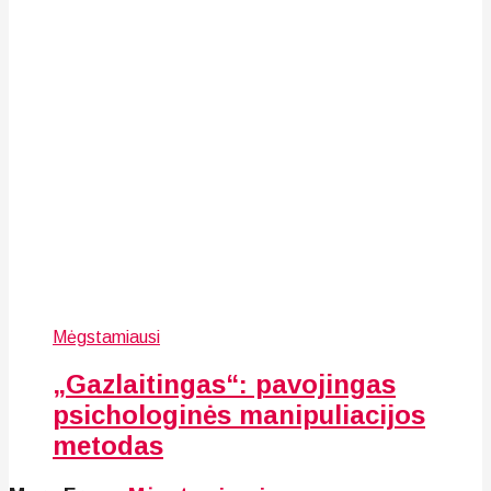
Mėgstamiausi
„Gazlaitingas“: pavojingas
psichologinės manipuliacijos
metodas