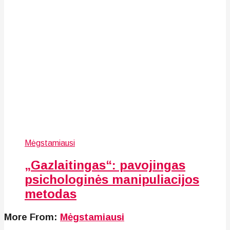
Mėgstamiausi
„Gazlaitingas“: pavojingas
psichologinės manipuliacijos
metodas
More From:
Mėgstamiausi