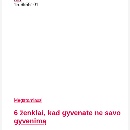
15.8k
55
101
Mėgstamiausi
6 ženklai, kad gyvenate ne savo
gyvenimą