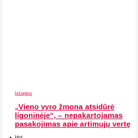
Istorijos
„Vieno vyro žmona atsidūrė
ligoninėje“, – nepakartojamas
pasakojimas apie artimųjų vertę
Hot