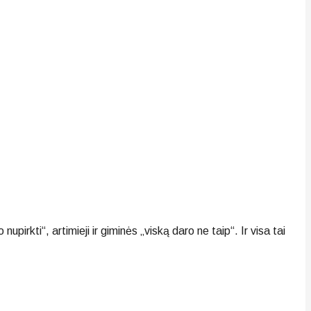
pirkti“, artimieji ir giminės „viską daro ne taip“. Ir visa tai