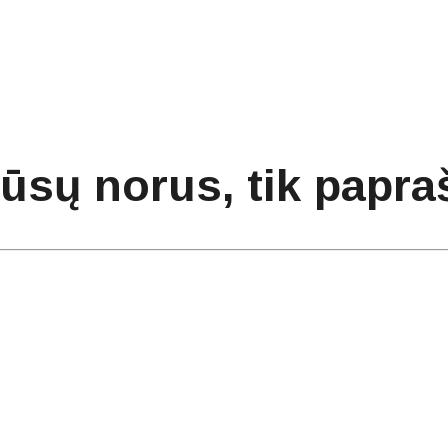
mūsų norus, tik papra