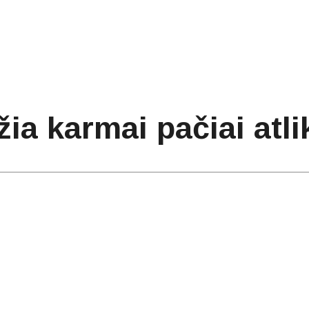
ia karmai pačiai atli