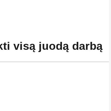
kti visą juodą darbą