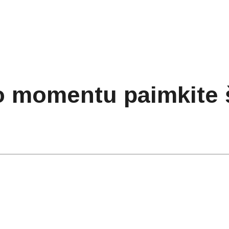
 momentu paimkite šl