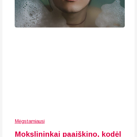
Mėgstamiausi
Mokslininkai paaiškino, kodėl