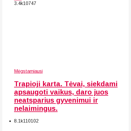
3.4k
107
47
Mėgstamiausi
Trapioji karta. Tėvai, siekdami
apsaugoti vaikus, daro juos
neatsparius gyvenimui ir
nelaimingus.
8.1k
110
102