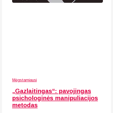
Mėgstamiausi
„Gazlaitingas“: pavojingas
psichologinės manipuliacijos
metodas