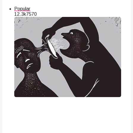
Popular
12.3k
75
70