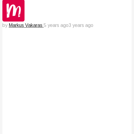
by
Markus Vakaras
5 years ago
3 years ago