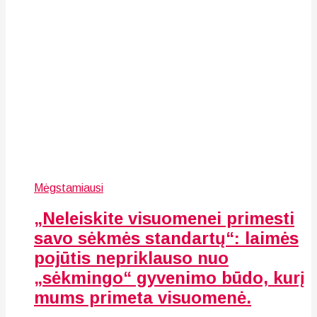
Mėgstamiausi
„Neleiskite visuomenei primesti
savo sėkmės standartų“: laimės
pojūtis nepriklauso nuo
„sėkmingo“ gyvenimo būdo, kurį
mums primeta visuomenė.