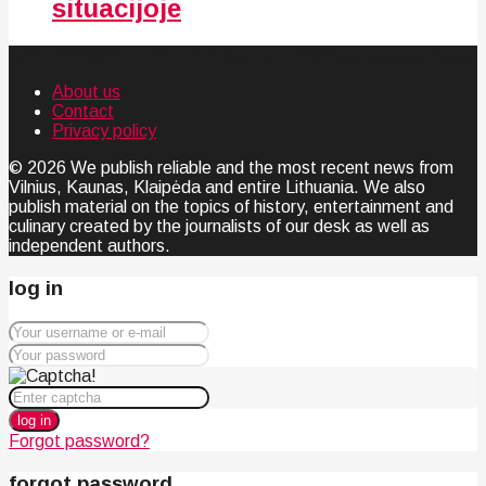
situacijoje
About us
Contact
Privacy policy
© 2026 We publish reliable and the most recent news from
Vilnius, Kaunas, Klaipėda and entire Lithuania. We also
publish material on the topics of history, entertainment and
culinary created by the journalists of our desk as well as
independent authors.
log in
log in
Forgot password?
forgot password