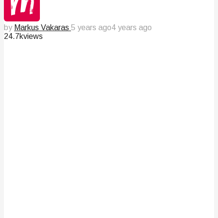
by
Markus Vakaras
5 years ago
4 years ago
24.7k
views