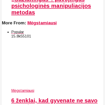
psichologinės manipuliacijos
metodas
More From:
Mėgstamiausi
Popular
15.8k
55
101
Mėgstamiausi
6 ženklai, kad gyvenate ne savo