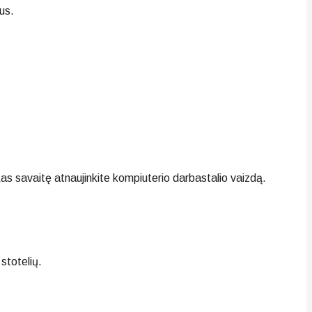
us.
Kas savaitę atnaujinkite kompiuterio darbastalio vaizdą.
 stotelių.