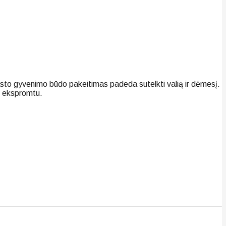
rasto gyvenimo būdo pakeitimas padeda sutelkti valią ir dėmesį.
ti ekspromtu.