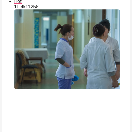
Hot
11.4k
112
58