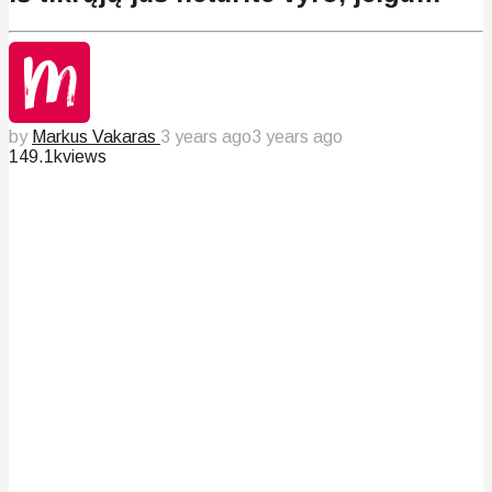
by
Markus Vakaras
3 years ago
3 years ago
149.1k
views