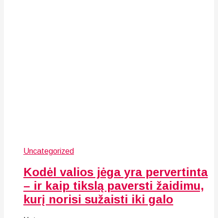
Uncategorized
Kodėl valios jėga yra pervertinta
– ir kaip tikslą paversti žaidimu,
kurį norisi sužaisti iki galo