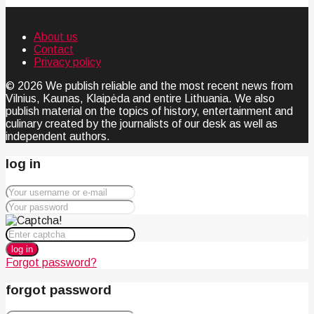
About us
Contact
Privacy policy
© 2026 We publish reliable and the most recent news from
Vilnius, Kaunas, Klaipėda and entire Lithuania. We also
publish material on the topics of history, entertainment and
culinary created by the journalists of our desk as well as
independent authors.
log in
log in
Forgot password?
forgot password