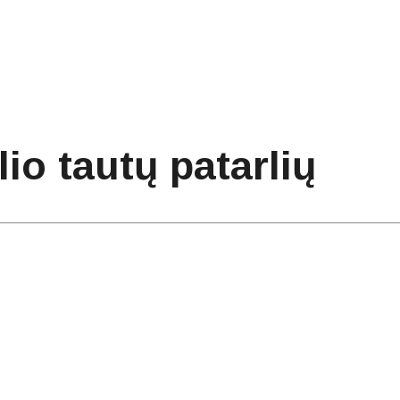
io tautų patarlių