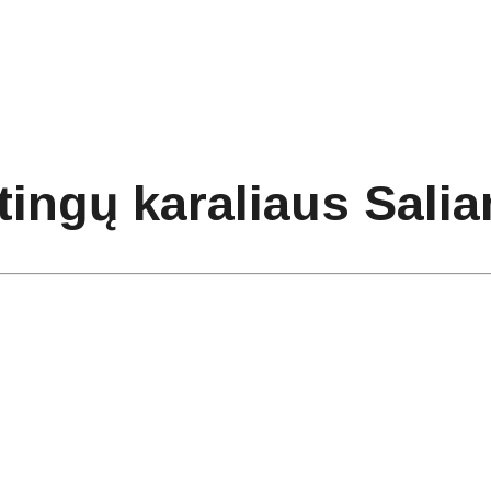
ntingų karaliaus Sal