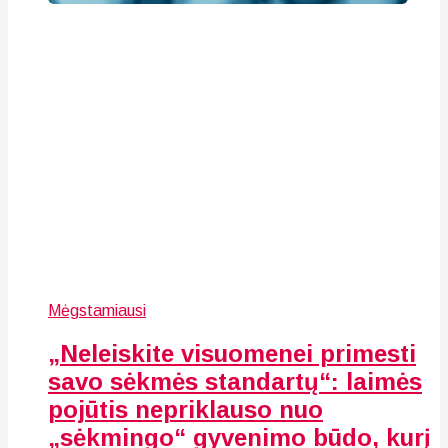
Mėgstamiausi
„Neleiskite visuomenei primesti
savo sėkmės standartų“: laimės
pojūtis nepriklauso nuo
„sėkmingo“ gyvenimo būdo, kurį