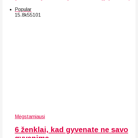
Popular
15.8k
55
101
Mėgstamiausi
6 ženklai, kad gyvenate ne savo