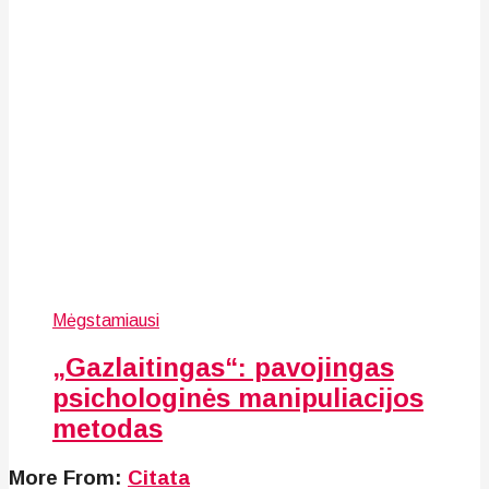
Mėgstamiausi
„Gazlaitingas“: pavojingas
psichologinės manipuliacijos
metodas
More From:
Citata