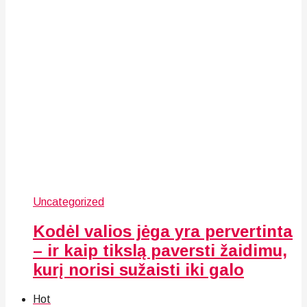
Uncategorized
Kodėl valios jėga yra pervertinta
– ir kaip tikslą paversti žaidimu,
kurį norisi sužaisti iki galo
Hot