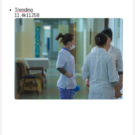
Trending
11.4k
112
58