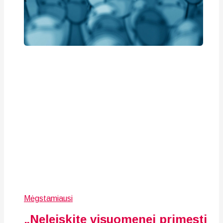
Mėgstamiausi
„Neleiskite visuomenei primesti