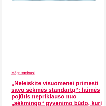
Mėgstamiausi
„Neleiskite visuomenei primesti
savo sėkmės standartų“: laimės
pojūtis nepriklauso nuo
„sėkmingo“ gyvenimo būdo, kurį