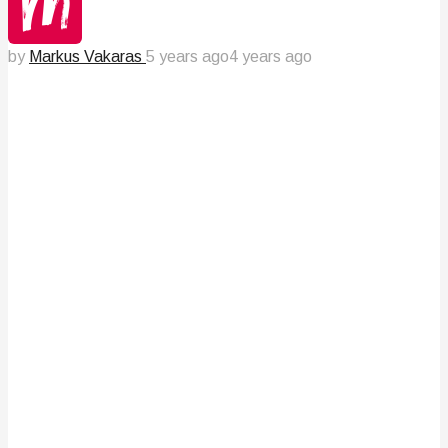
by
Markus Vakaras
5 years ago
4 years ago