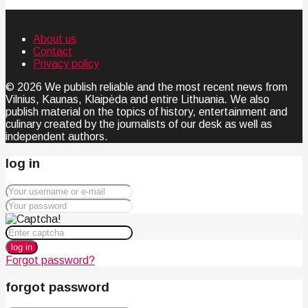
About us
Contact
Privacy policy
© 2026 We publish reliable and the most recent news from
Vilnius, Kaunas, Klaipėda and entire Lithuania. We also
publish material on the topics of history, entertainment and
culinary created by the journalists of our desk as well as
independent authors.
log in
log in
Forgot password?
forgot password