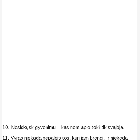
10. Nesiskųsk gyvenimu – kas nors apie tokį tik svajoja.
11. Vyras niekada nepaleis tos, kuri jam brangi. Ir niekada