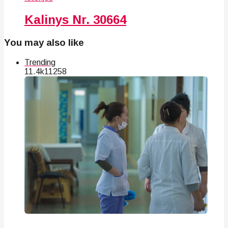
Kalinys Nr. 30664
You may also like
Trending
11.4k
112
58