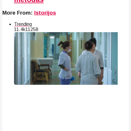
More From:
Istorijos
Trending
11.4k
112
58