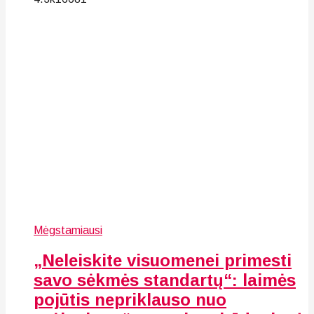
Mėgstamiausi
„Neleiskite visuomenei primesti
savo sėkmės standartų“: laimės
pojūtis nepriklauso nuo