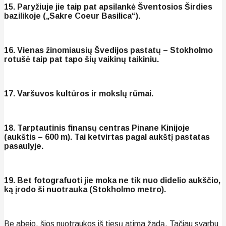
15. Paryžiuje jie taip pat apsilankė Šventosios Širdies
bazilikoje („Sakre Coeur Basilica“).
16. Vienas žinomiausių Švedijos pastatų – Stokholmo
rotušė taip pat tapo šių vaikinų taikiniu.
17. Varšuvos kultūros ir mokslų rūmai.
18. Tarptautinis finansų centras Pinane Kinijoje
(aukštis – 600 m). Tai ketvirtas pagal aukštį pastatas
pasaulyje.
19. Bet fotografuoti jie moka ne tik nuo didelio aukščio,
ką įrodo ši nuotrauka (Stokholmo metro).
Be abejo, šios nuotraukos iš tiesų atima žadą. Tačiau svarbu