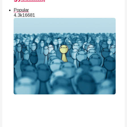
Popular
4.3k
166
81