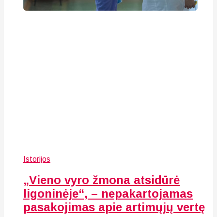
Istorijos
„Vieno vyro žmona atsidūrė
ligoninėje“, – nepakartojamas
pasakojimas apie artimųjų vertę