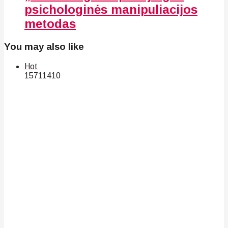
psichologinės manipuliacijos
metodas
You may also like
Hot
157
114
10