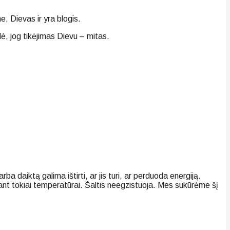
e, Dievas ir yra blogis.
ė, jog tikėjimas Dievu – mitas.
ba daiktą galima ištirti, ar jis turi, ar perduoda energiją.
sant tokiai temperatūrai. Šaltis neegzistuoja. Mes sukūrėme šį