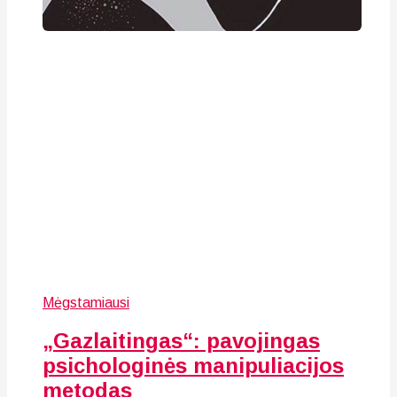
Mėgstamiausi
„Gazlaitingas“: pavojingas
psichologinės manipuliacijos
metodas