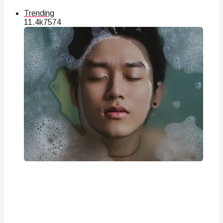
Trending
11.4k
75
74