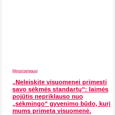
Mėgstamiausi
„Neleiskite visuomenei primesti
savo sėkmės standartų“: laimės
pojūtis nepriklauso nuo
„sėkmingo“ gyvenimo būdo, kurį
mums primeta visuomenė.