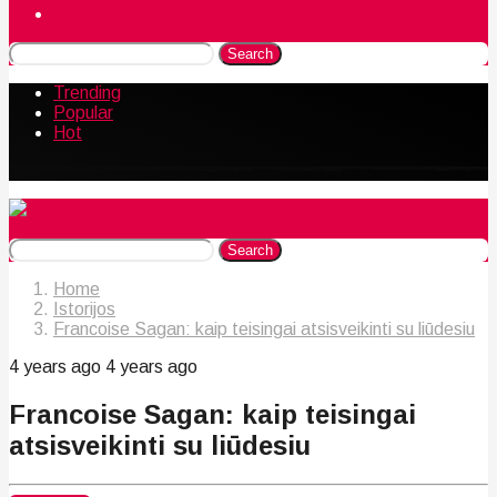
Naudingos gudrybės
Search
Trending
Popular
Hot
Search
Home
Istorijos
Francoise Sagan: kaip teisingai atsisveikinti su liūdesiu
4 years ago
4 years ago
Francoise Sagan: kaip teisingai
atsisveikinti su liūdesiu