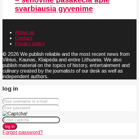
svarbiausią gyvenime
About us
Contact
Privacy policy
© 2026 We publish reliable and the most recent news from
Vilnius, Kaunas, Klaipėda and entire Lithuania. We also
publish material on the topics of history, entertainment and
culinary created by the journalists of our desk as well as
independent authors.
log in
log in
Forgot password?