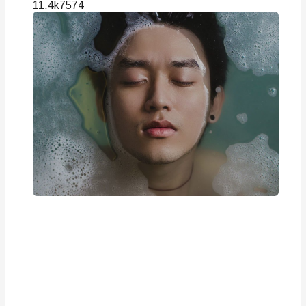
11.4k
75
74