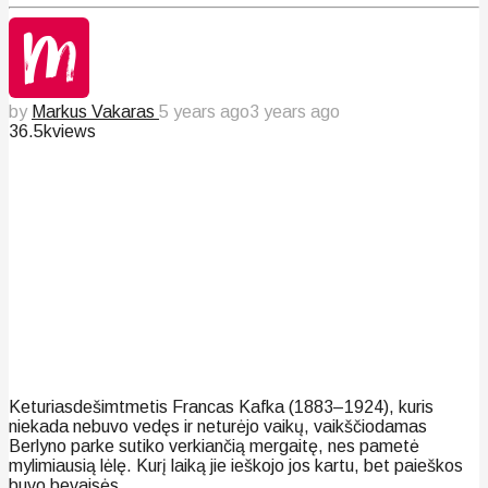
by
Markus Vakaras
5 years ago
3 years ago
36.5k
views
Keturiasdešimtmetis Francas Kafka (1883–1924), kuris
niekada nebuvo vedęs ir neturėjo vaikų, vaikščiodamas
Berlyno parke sutiko verkiančią mergaitę, nes pametė
mylimiausią lėlę. Kurį laiką jie ieškojo jos kartu, bet paieškos
buvo bevaisės.