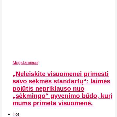
Mėgstamiausi
„Neleiskite visuomenei primesti
savo sėkmės standartų“: laimės
pojūtis nepriklauso nuo
„sėkmingo“ gyvenimo būdo, kurį
mums primeta visuomenė.
Hot