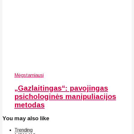
Mėgstamiausi
„Gazlaitingas“: pavojingas
psichologinės manipuliacijos
metodas
You may also like
Trending