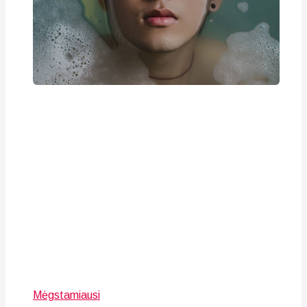
Mėgstamiausi