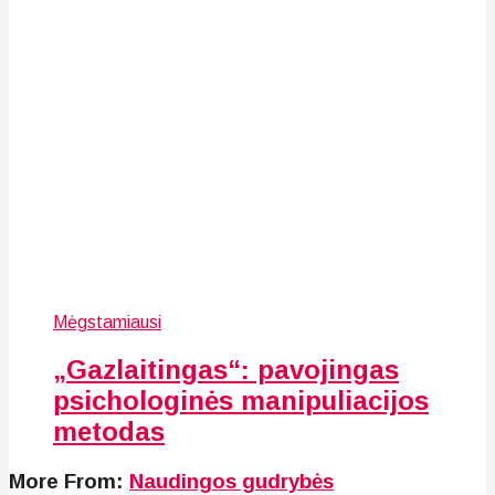
Mėgstamiausi
„Gazlaitingas“: pavojingas
psichologinės manipuliacijos
metodas
More From:
Naudingos gudrybės