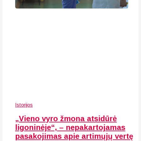
Istorijos
„Vieno vyro žmona atsidūrė
ligoninėje“, – nepakartojamas
pasakojimas apie artimųjų vertę