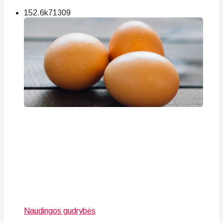
152.6k
71
309
Naudingos gudrybės