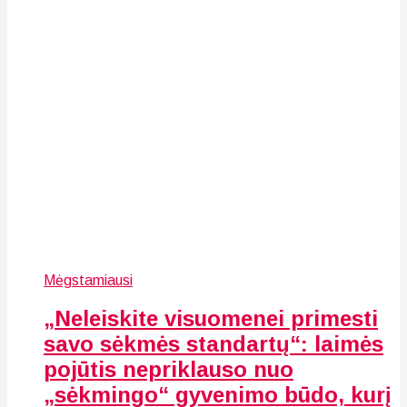
Mėgstamiausi
„Neleiskite visuomenei primesti
savo sėkmės standartų“: laimės
pojūtis nepriklauso nuo
„sėkmingo“ gyvenimo būdo, kurį