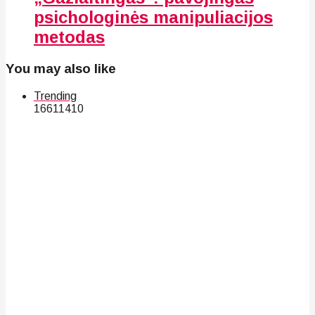
psichologinės manipuliacijos
metodas
You may also like
Trending
166
114
10