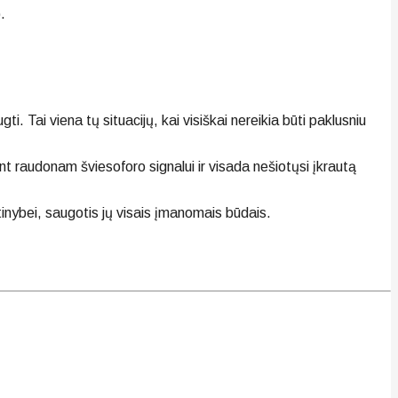
.
. Tai viena tų situacijų, kai visiškai nereikia būti paklusniu
 raudonam šviesoforo signalui ir visada nešiotųsi įkrautą
inybei, saugotis jų visais įmanomais būdais.