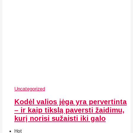
Uncategorized
Kodėl valios jėga yra pervertinta
– ir kaip tikslą paversti žaidimu,
kurį norisi sužaisti iki galo
Hot