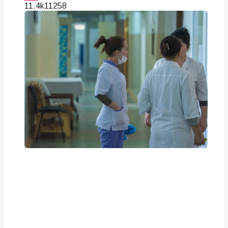
11.4k
112
58