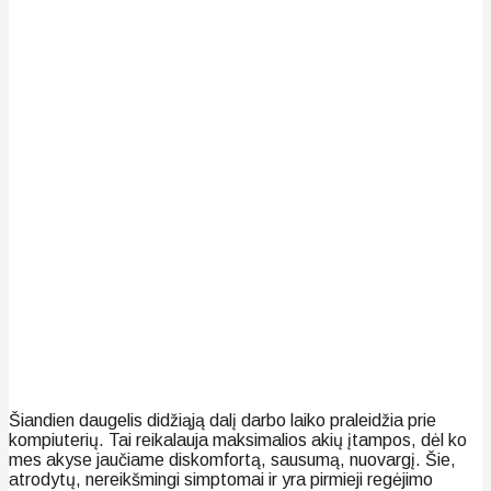
Šiandien daugelis didžiąją dalį darbo laiko praleidžia prie
kompiuterių. Tai reikalauja maksimalios akių įtampos, dėl ko
mes akyse jaučiame diskomfortą, sausumą, nuovargį. Šie,
atrodytų, nereikšmingi simptomai ir yra pirmieji regėjimo