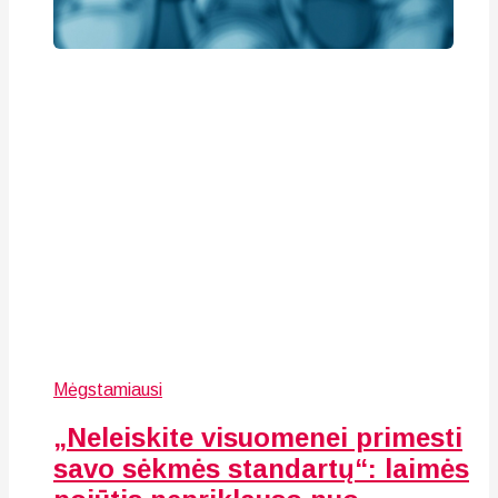
Mėgstamiausi
„Neleiskite visuomenei primesti
savo sėkmės standartų“: laimės