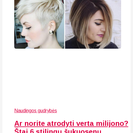
Naudingos gudrybės
Ar norite atrodyti verta milijono?
Štai 6 stilingų šukuosenų