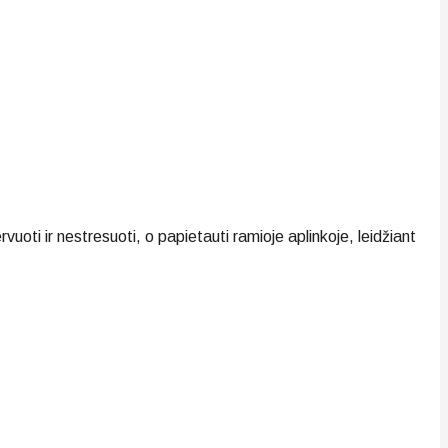
oti ir nestresuoti, o papietauti ramioje aplinkoje, leidžiant