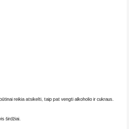
i reikia atsikelti, taip pat vengti alkoholio ir cukraus.
s širdžiai.