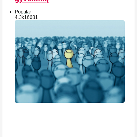
Popular
4.3k
166
81