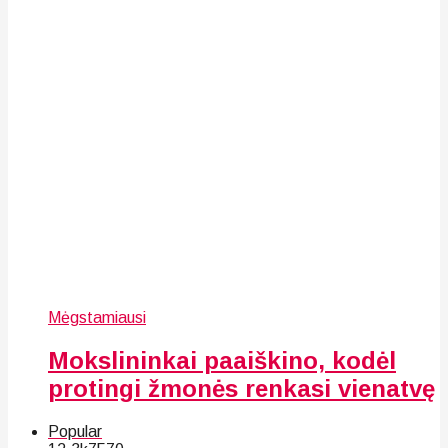
Mėgstamiausi
Mokslininkai paaiškino, kodėl
protingi žmonės renkasi vienatvę
Popular