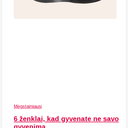
Mėgstamiausi
6 ženklai, kad gyvenate ne savo
gyvenimą