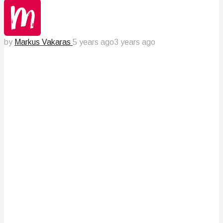
by
Markus Vakaras
5 years ago
3 years ago