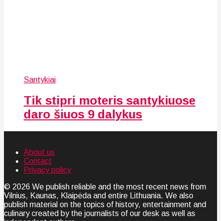
Santykiai
Tik stipri moteris santykiuose
daro šiuos 9 dalykus
About us
Contact
Privacy policy
© 2026 We publish reliable and the most recent news from
Vilnius, Kaunas, Klaipėda and entire Lithuania. We also
publish material on the topics of history, entertainment and
culinary created by the journalists of our desk as well as