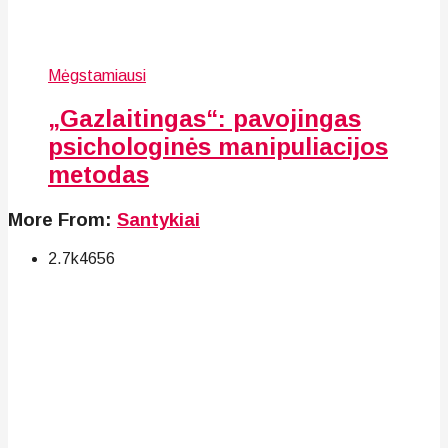
Mėgstamiausi
„Gazlaitingas“: pavojingas
psichologinės manipuliacijos
metodas
More From:
Santykiai
2.7k
46
56