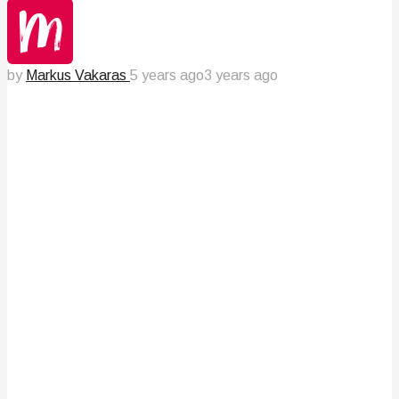
by
Markus Vakaras
5 years ago
3 years ago