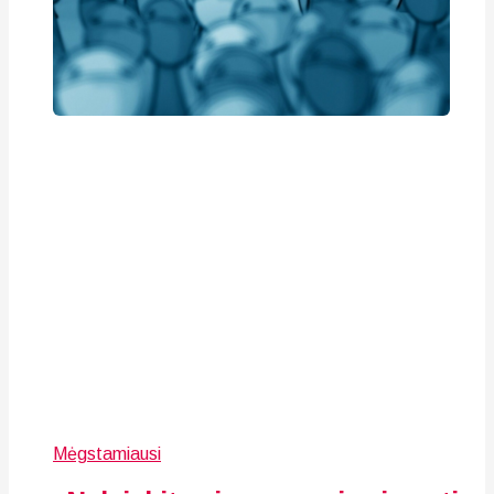
Mėgstamiausi