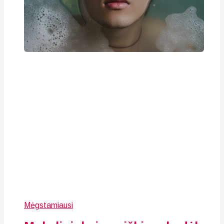
Mėgstamiausi