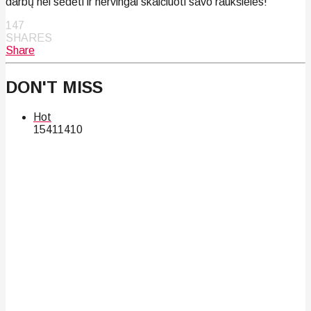
darbų nei sėdėti ir nervingai skaičiuoti savo raukšleles!“
147
SHARES
Share
DON'T MISS
Hot
154
114
10