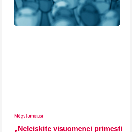
Mėgstamiausi
„Neleiskite visuomenei primesti