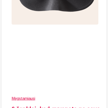
Mėgstamiausi