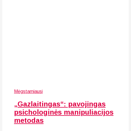
Mėgstamiausi
„Gazlaitingas“: pavojingas
psichologinės manipuliacijos
metodas