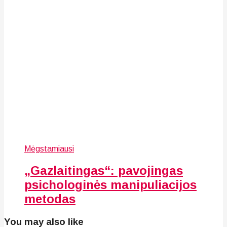
Mėgstamiausi
„Gazlaitingas“: pavojingas
psichologinės manipuliacijos
metodas
You may also like