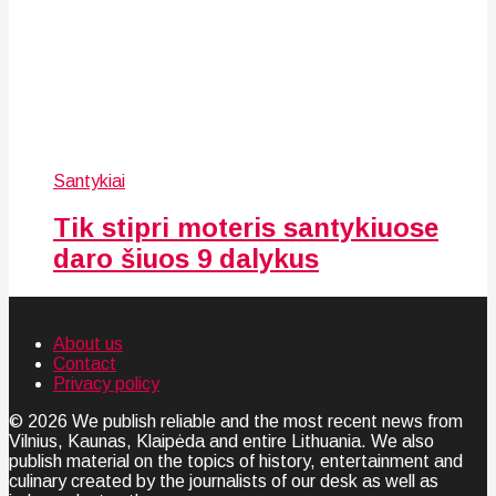
Santykiai
Tik stipri moteris santykiuose
daro šiuos 9 dalykus
About us
Contact
Privacy policy
© 2026 We publish reliable and the most recent news from
Vilnius, Kaunas, Klaipėda and entire Lithuania. We also
publish material on the topics of history, entertainment and
culinary created by the journalists of our desk as well as