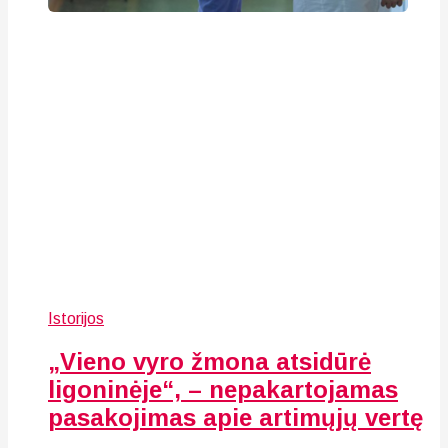
Istorijos
„Vieno vyro žmona atsidūrė
ligoninėje“, – nepakartojamas
pasakojimas apie artimųjų vertę