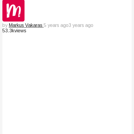
by
Markus Vakaras
5 years ago
3 years ago
53.3k
views