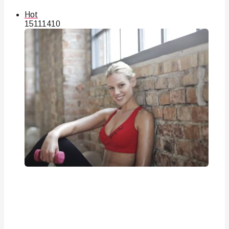
Hot
151
114
10