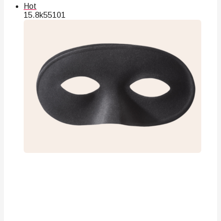
Hot
15.8k
55
101