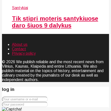
Santykiai
Tik stipri moteris santykiuose
daro šiuos 9 dalykus
About us
Contact
Privacy policy
© 2026 We publish reliable and the most recent news from
Vilnius, Kaunas, Klaipėda and entire Lithuania. We also
publish material on the topics of history, entertainment and
culinary created by the journalists of our desk as well as
independent authors.
log in