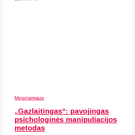
Mėgstamiausi
„Gazlaitingas“: pavojingas
psichologinės manipuliacijos
metodas