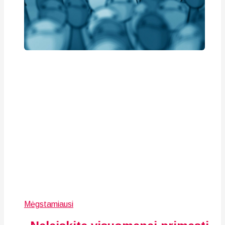
Mėgstamiausi