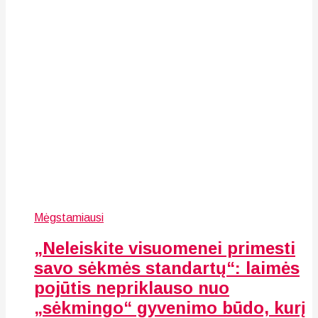
Mėgstamiausi
„Neleiskite visuomenei primesti
savo sėkmės standartų“: laimės
pojūtis nepriklauso nuo
„sėkmingo“ gyvenimo būdo, kurį