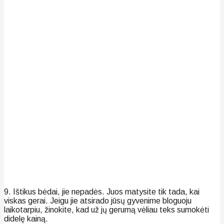
9. Ištikus bėdai, jie nepadės. Juos matysite tik tada, kai
viskas gerai. Jeigu jie atsirado jūsų gyvenime bloguoju
laikotarpiu, žinokite, kad už jų gerumą vėliau teks sumokėti
didelę kainą.