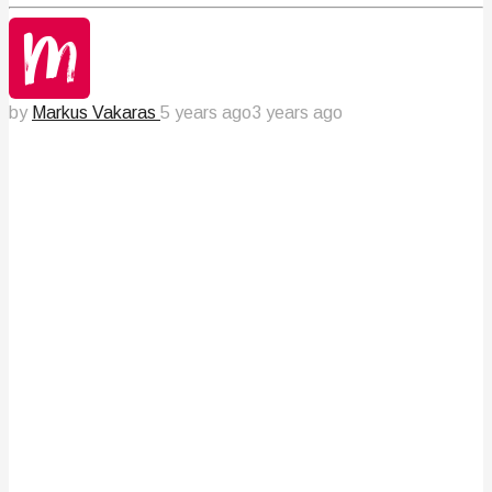
by
Markus Vakaras
5 years ago
3 years ago