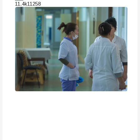
11.4k
112
58