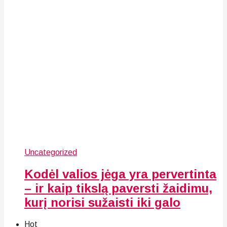
Uncategorized
Kodėl valios jėga yra pervertinta
– ir kaip tikslą paversti žaidimu,
kurį norisi sužaisti iki galo
Hot