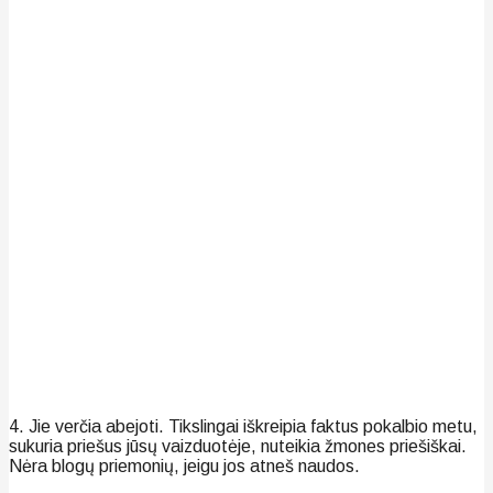
4. Jie verčia abejoti. Tikslingai iškreipia faktus pokalbio metu,
sukuria priešus jūsų vaizduotėje, nuteikia žmones priešiškai.
Nėra blogų priemonių, jeigu jos atneš naudos.