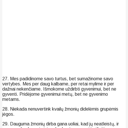
27. Mes padidinome savo turtus, bet sumažinome savo
vertybes. Mes per daug kalbame, per retai mylime ir per
dažnai nekenčiame. Išmokome uždirbti gyvenimui, bet ne
gyventi. Pridėjome gyvenimui metų, bet ne gyvenimo
metams.
28. Niekada nenuvertink kvailų žmonių didelėmis grupėmis
jėgos.
29. Dauguma žmonių dirba gana uoliai, kad jų neatleistų, ir