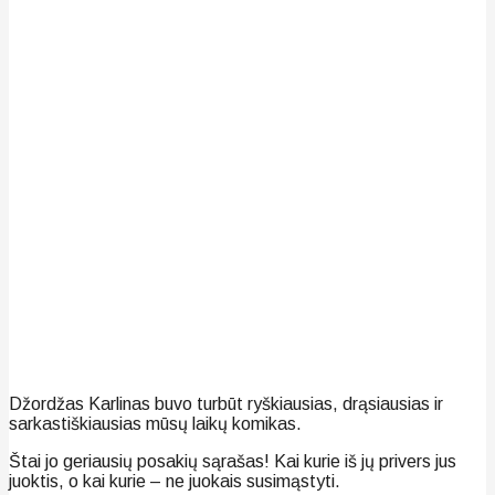
Džordžas Karlinas buvo turbūt ryškiausias, drąsiausias ir
sarkastiškiausias mūsų laikų komikas.
Štai jo geriausių posakių sąrašas! Kai kurie iš jų privers jus
juoktis, o kai kurie – ne juokais susimąstyti.