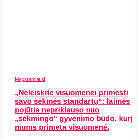
Mėgstamiausi
„Neleiskite visuomenei primesti
savo sėkmės standartų“: laimės
pojūtis nepriklauso nuo
„sėkmingo“ gyvenimo būdo, kurį
mums primeta visuomenė.