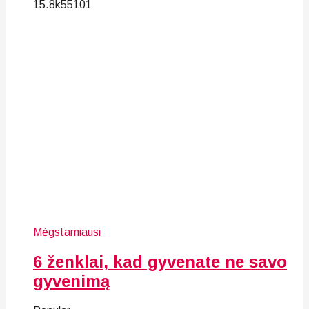
15.8k
55
101
Mėgstamiausi
6 ženklai, kad gyvenate ne savo
gyvenimą