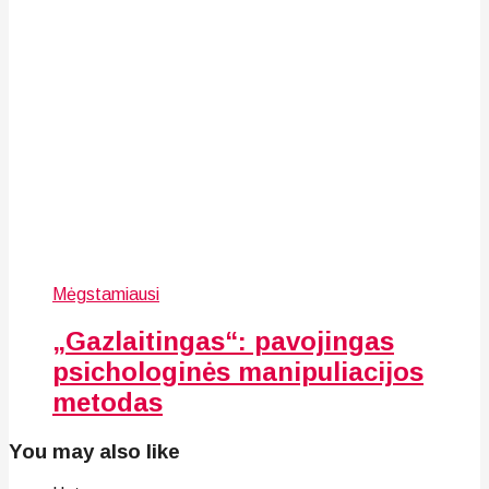
Mėgstamiausi
„Gazlaitingas“: pavojingas
psichologinės manipuliacijos
metodas
You may also like