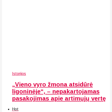
Istorijos
„Vieno vyro žmona atsidūrė
ligoninėje“, – nepakartojamas
pasakojimas apie artimųjų vertę
Hot