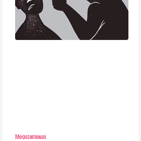
Mėgstamiausi