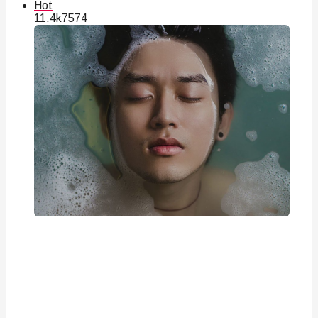
Hot
11.4k
75
74