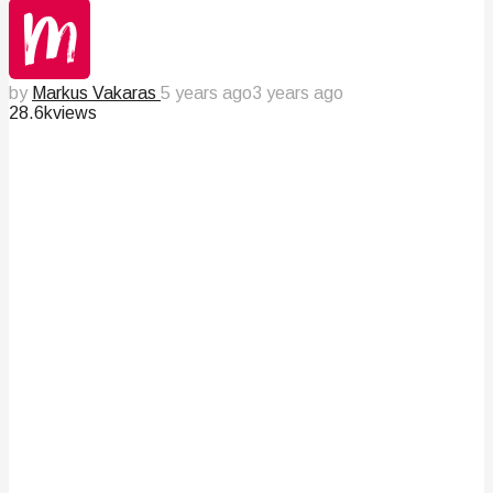
by
Markus Vakaras
5 years ago
3 years ago
28.6k
views