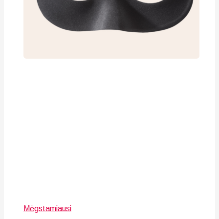
Mėgstamiausi