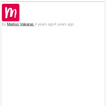
by
Markus Vakaras
4 years ago
4 years ago