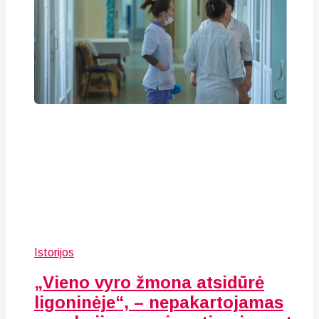
Istorijos
„Vieno vyro žmona atsidūrė
ligoninėje“, – nepakartojamas