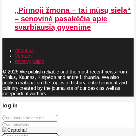
„Pirmoji žmona – tai mūsų siela“
– senovinė pasakėčia apie
svarbiausią gyvenime
About us
Contact
Privacy policy
© 2026 We publish reliable and the most recent news from
Vilnius, Kaunas, Klaipėda and entire Lithuania. We also
publish material on the topics of history, entertainment and
culinary created by the journalists of our desk as well as
independent authors.
log in