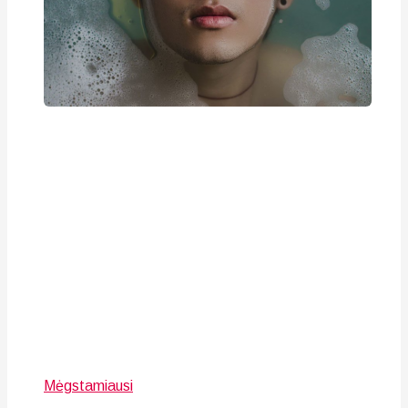
Mėgstamiausi