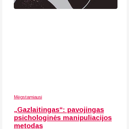
Mėgstamiausi
„Gazlaitingas“: pavojingas
psichologinės manipuliacijos
metodas