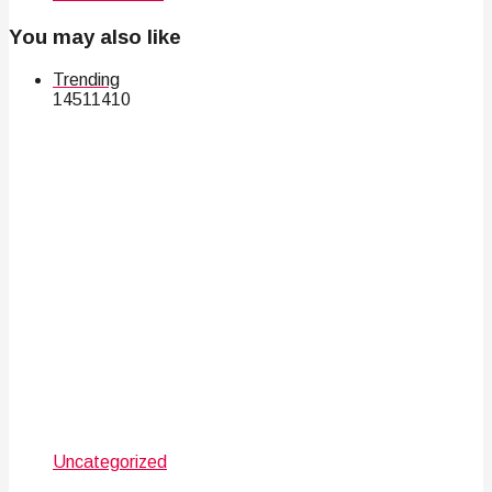
You may also like
Trending
145
114
10
Uncategorized