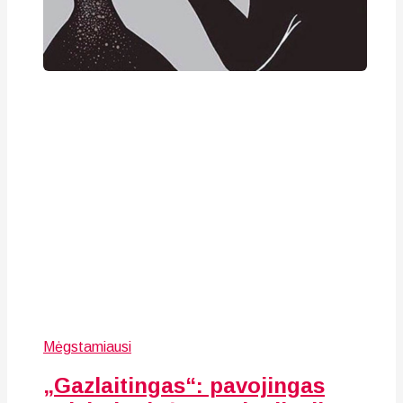
Mėgstamiausi
„Gazlaitingas“: pavojingas