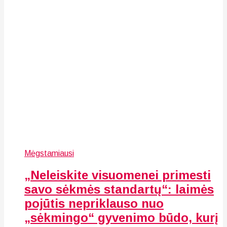
Mėgstamiausi
„Neleiskite visuomenei primesti
savo sėkmės standartų“: laimės
pojūtis nepriklauso nuo
„sėkmingo“ gyvenimo būdo, kurį