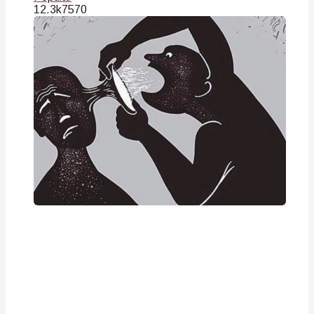
12.3k
75
70