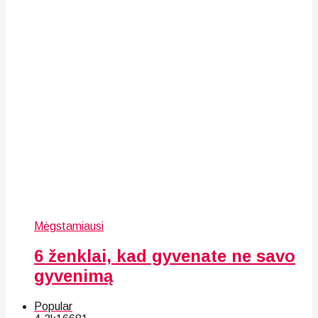
Mėgstamiausi
6 ženklai, kad gyvenate ne savo
gyvenimą
Popular