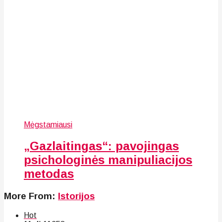
Mėgstamiausi
„Gazlaitingas“: pavojingas
psichologinės manipuliacijos
metodas
More From:
Istorijos
Hot