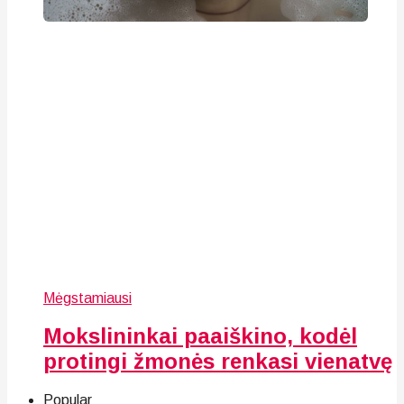
Mėgstamiausi
Mokslininkai paaiškino, kodėl
protingi žmonės renkasi vienatvę
Popular