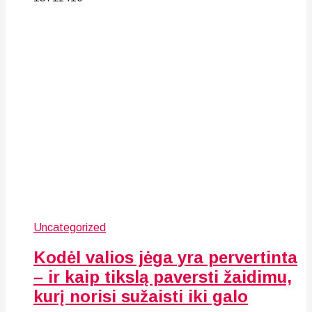
Uncategorized
Kodėl valios jėga yra pervertinta
– ir kaip tikslą paversti žaidimu,
kurį norisi sužaisti iki galo