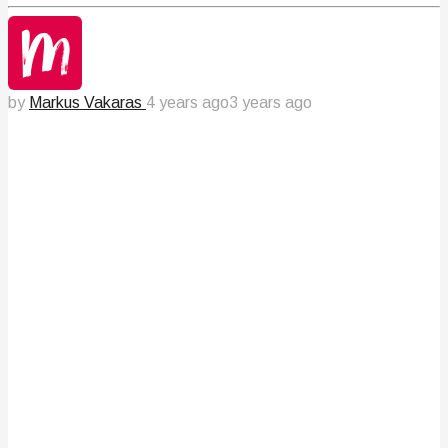
by
Markus Vakaras
4 years ago
3 years ago