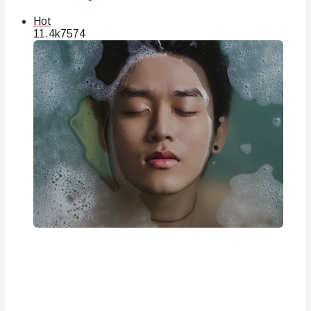
Hot
11.4k
75
74