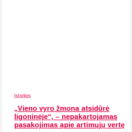
Istorijos
„Vieno vyro žmona atsidūrė
ligoninėje“, – nepakartojamas
pasakojimas apie artimųjų vertę