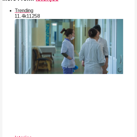
Trending
11.4k
112
58