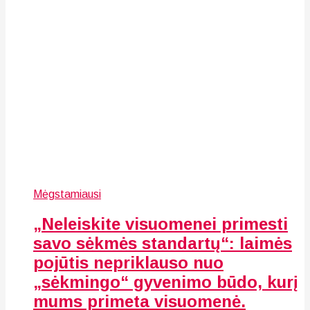
Mėgstamiausi
„Neleiskite visuomenei primesti
savo sėkmės standartų“: laimės
pojūtis nepriklauso nuo
„sėkmingo“ gyvenimo būdo, kurį
mums primeta visuomenė.