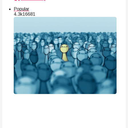
Popular
4.3k
166
81