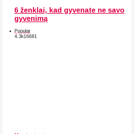
6 ženklai, kad gyvenate ne savo
gyvenimą
Popular
4.3k
166
81