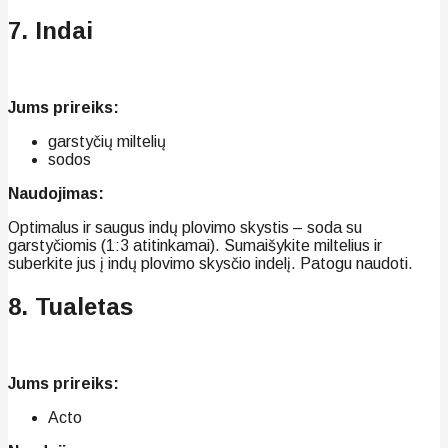
7. Indai
Jums prireiks:
garstyčių miltelių
sodos
Naudojimas:
Optimalus ir saugus indų plovimo skystis – soda su
garstyčiomis (1:3 atitinkamai). Sumaišykite miltelius ir
suberkite jus į indų plovimo skysčio indelį. Patogu naudoti.
8. Tualetas
Jums prireiks:
Acto