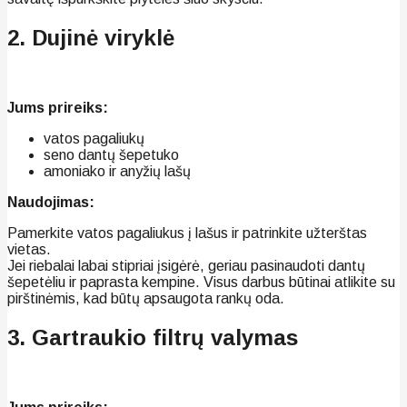
2. Dujinė viryklė
Jums prireiks:
vatos pagaliukų
seno dantų šepetuko
amoniako ir anyžių lašų
Naudojimas:
Pamerkite vatos pagaliukus į lašus ir patrinkite užterštas
vietas.
Jei riebalai labai stipriai įsigėrė, geriau pasinaudoti dantų
šepetėliu ir paprasta kempine. Visus darbus būtinai atlikite su
pirštinėmis, kad būtų apsaugota rankų oda.
3. Gartraukio filtrų valymas