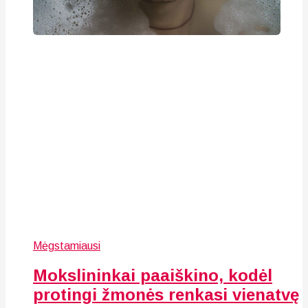
Mėgstamiausi
Mokslininkai paaiškino, kodėl
protingi žmonės renkasi vienatvę