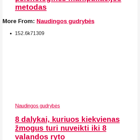
metodas
More From:
Naudingos gudrybės
152.6k
71
309
Naudingos gudrybės
8 dalykai, kuriuos kiekvienas
žmogus turi nuveikti iki 8
valandos ryto