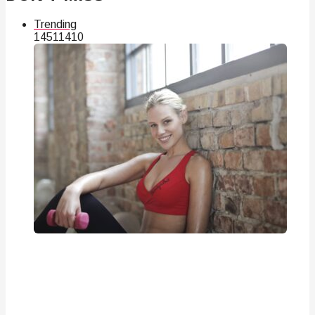
Trending
145
114
10