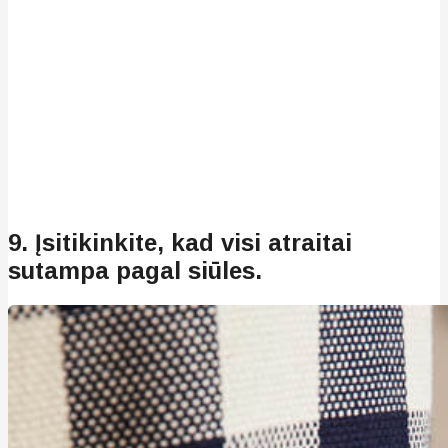
9. Įsitikinkite, kad visi atraitai
sutampa pagal siūles.