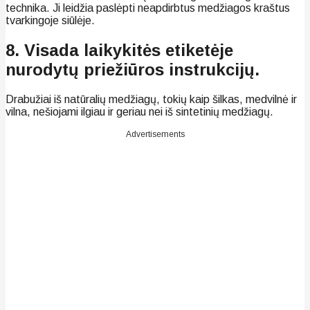
technika. Ji leidžia paslėpti neapdirbtus medžiagos kraštus
tvarkingoje siūlėje.
8. Visada laikykitės etiketėje
nurodytų priežiūros instrukcijų.
Drabužiai iš natūralių medžiagų, tokių kaip šilkas, medvilnė ir
vilna, nešiojami ilgiau ir geriau nei iš sintetinių medžiagų.
Advertisements