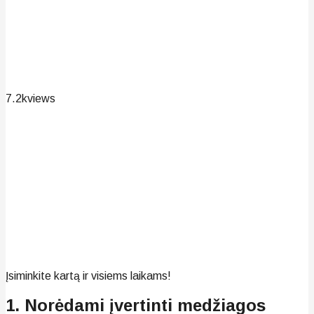
7.2k
views
Įsiminkite kartą ir visiems laikams!
1. Norėdami įvertinti medžiagos