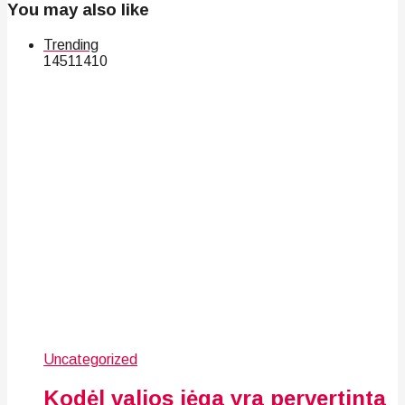
You may also like
Trending
145
114
10
Uncategorized
Kodėl valios jėga yra pervertinta