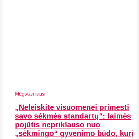
Mėgstamiausi
„Neleiskite visuomenei primesti
savo sėkmės standartų“: laimės
pojūtis nepriklauso nuo
„sėkmingo“ gyvenimo būdo, kurį