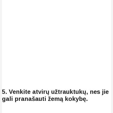
5. Venkite atvirų užtrauktukų, nes jie
gali pranašauti žemą kokybę.