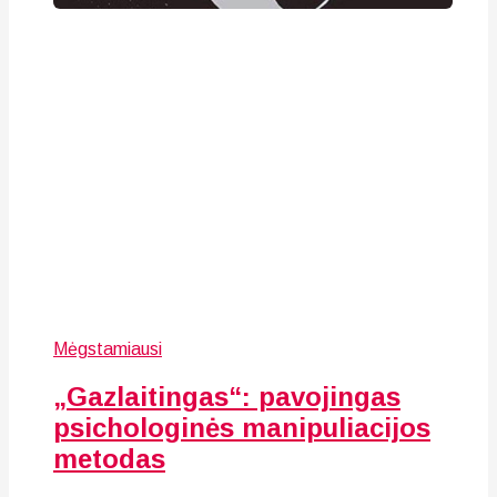
Mėgstamiausi
„Gazlaitingas“: pavojingas
psichologinės manipuliacijos
metodas