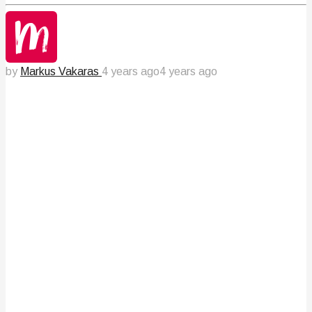
by
Markus Vakaras
4 years ago
4 years ago