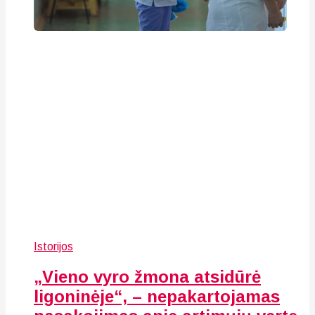
Istorijos
„Vieno vyro žmona atsidūrė
ligoninėje“, – nepakartojamas