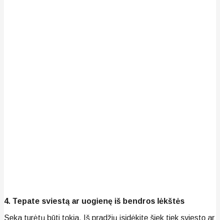
4. Tepate sviestą ar uogienę iš bendros lėkštės
Seka turėtų būti tokia. Iš pradžių įsidėkite šiek tiek sviesto ar