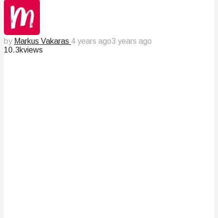
by
Markus Vakaras
4 years ago
3 years ago
10.3k
views